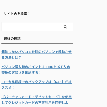
サイト内を検索！
最近の投稿
起動しないパソコンを別のパソコンで起動させ
る方法とは？
パソコン購入時のポイント１-HDDとメモリの
交換の容易さを確認する！
ローカル環境でのバックアップは【NAS】がオ
ススメ！
【バーチャルカード・デビットカード】を使用
してクレジットカードの不正利用を回避しよ