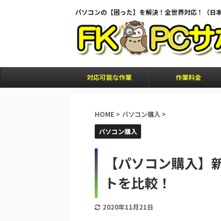
パソコンの【困った】を解決！全世界対応！（日
対応可能な作業
作業料金
HOME
>
パソコン購入
>
パソコン購入
【パソコン購入】
トを比較！
2020年11月21日