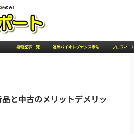
本語のみ）
投稿記事一覧
遠隔バイオレゾナンス療法
プロフィー
新品と中古のメリットデメリッ