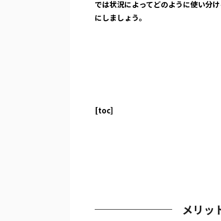
では状況によってどのように使い分け
にしましょう。
[toc]
メリッ