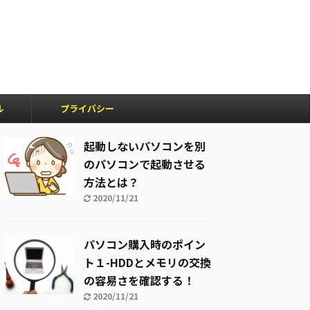
ル
プライバシー
ポリシー
起動しないパソコンを別
のパソコンで起動させる
方法とは？
2020/11/21
パソコン購入時のポイン
ト１-HDDとメモリの交換
の容易さを確認する！
2020/11/21