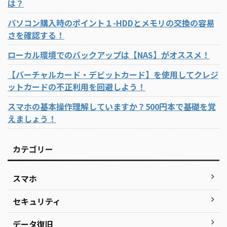
は？
パソコン購入時のポイント１-HDDとメモリの交換の容易
さを確認する！
ローカル環境でのバックアップは【NAS】がオススメ！
【バーチャルカード・デビットカード】を使用してクレジ
ットカードの不正利用を回避しよう！
スマホの基本操作理解していますか？500円本で基礎を覚
えましょう！
カテゴリー
スマホ
セキュリティ
データ復旧