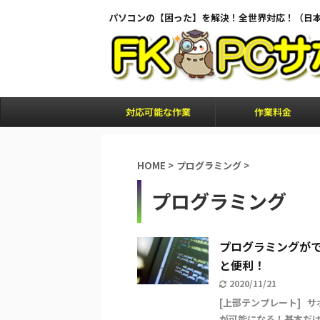
パソコンの【困った】を解決！全世界対応！（日
対応可能な作業
作業料金
HOME
>
プログラミング
>
プログラミング
プログラミングが
と便利！
2020/11/21
[上部テンプレート] 
が可能になる！基本だけ