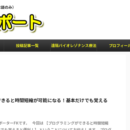
本語のみ）
投稿記事一覧
遠隔バイオレゾナンス療法
プロフィー
できると時間短縮が可能になる！基本だけでも覚える
サポーターFKです。 今回は 【プログラミングができると時間短縮
でも覚えると便利！】 ということについてお伝えします。 プログ