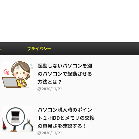
ル
プライバシー
ポリシー
起動しないパソコンを別
のパソコンで起動させる
方法とは？
2020/11/21
パソコン購入時のポイン
ト１-HDDとメモリの交換
の容易さを確認する！
2020/11/21