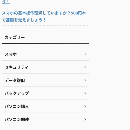
う！
スマホの基本操作理解していますか？500円本
で基礎を覚えましょう！
カテゴリー
スマホ
セキュリティ
データ復旧
バックアップ
パソコン購入
パソコン関連