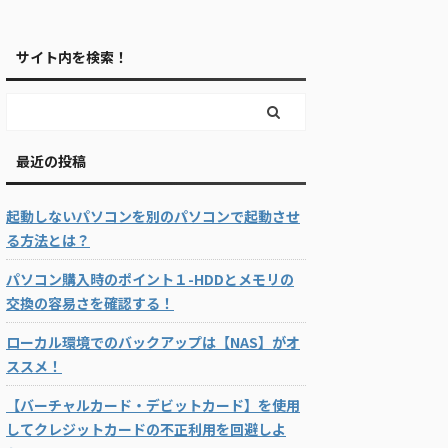
サイト内を検索！
最近の投稿
起動しないパソコンを別のパソコンで起動させ
る方法とは？
パソコン購入時のポイント１-HDDとメモリの
交換の容易さを確認する！
ローカル環境でのバックアップは【NAS】がオ
ススメ！
【バーチャルカード・デビットカード】を使用
してクレジットカードの不正利用を回避しよ