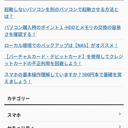
起動しないパソコンを別のパソコンで起動させる方法と
は？
パソコン購入時のポイント１-HDDとメモリの交換の容易
さを確認する！
ローカル環境でのバックアップは【NAS】がオススメ！
【バーチャルカード・デビットカード】を使用してクレジ
ットカードの不正利用を回避しよう！
スマホの基本操作理解していますか？500円本で基礎を覚
えましょう！
カテゴリー
スマホ
セキュリティ